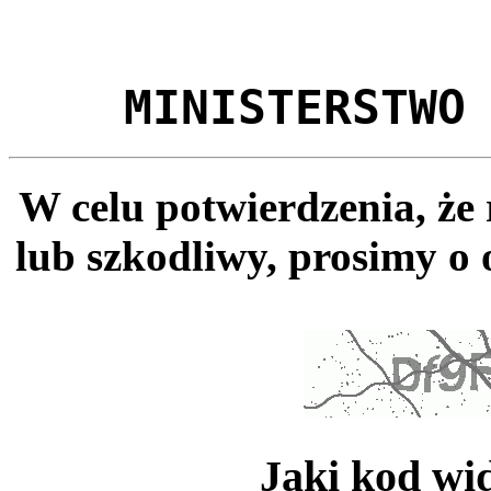
MINISTERSTWO
W celu potwierdzenia, że
lub szkodliwy, prosimy o 
Jaki kod wi