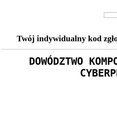
Twój indywidualny kod zgło
DOWÓDZTWO KOMP
CYBERP